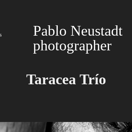
Pablo Neustadt 
s
photographer
Taracea Trío