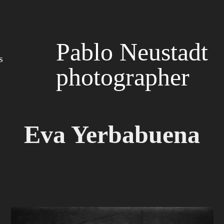
Pablo Neustadt 
s
photographer
Eva Yerbabuena