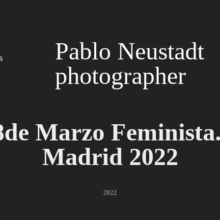
Pablo Neustadt 
s
photographer
8de Marzo Feminista.
Madrid 2022
2022